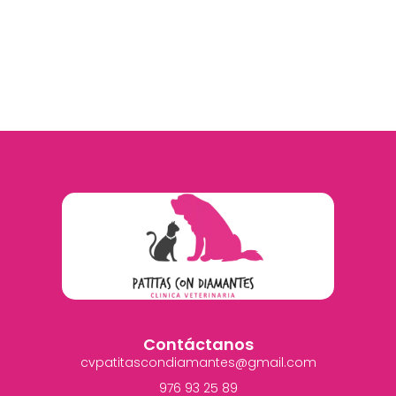
Contáctanos
cvpatitascondiamantes@gmail.com
976 93 25 89