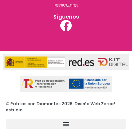
683534908
Síguenos
© Patitas con Diamantes 2026. Diseño Web Zerca!
estudio