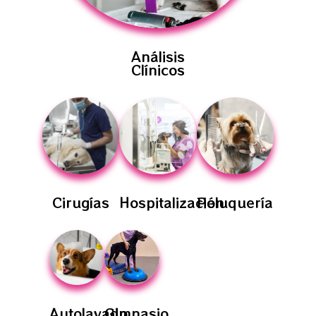
Análisis
Clínicos
Cirugías
Hospitalización
Peluquería
Autolavado
Gimnasio