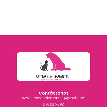
Contáctanos
cvpatitascondiamantes@gmail.com
976 93 25 89