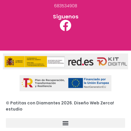
683534908
Síguenos
© Patitas con Diamantes 2026. Diseño Web Zerca!
estudio