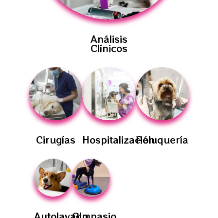
Análisis
Clínicos
Cirugías
Hospitalización
Peluquería
Autolavado
Gimnasio