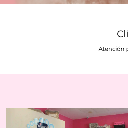
Cl
Atención p