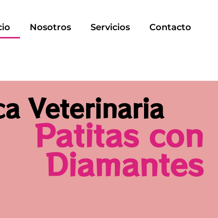
cio
Nosotros
Servicios
Contacto
ca Veterinaria
Patitas con
Diamantes