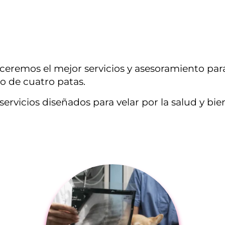
freceremos el mejor servicios y asesoramiento pa
o de cuatro patas.
vicios diseñados para velar por la salud y bien