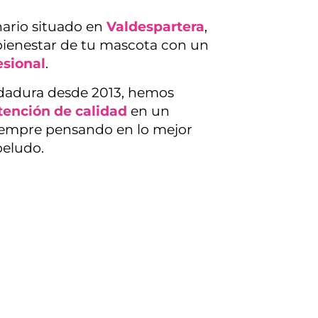
ario situado en
Valdespartera
,
bienestar de tu mascota con un
esional
.
ndadura desde 2013, hemos
tención de calidad
en un
iempre pensando en lo mejor
peludo.