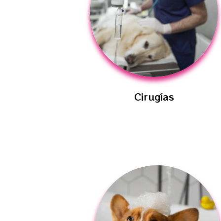
Cirugías