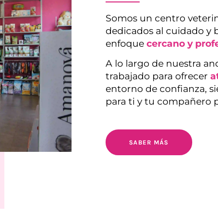
Somos un centro veterin
dedicados al cuidado y 
enfoque
cercano y prof
A lo largo de nuestra a
trabajado para ofrecer
a
entorno de confianza, s
para ti y tu compañero 
SABER MÁS