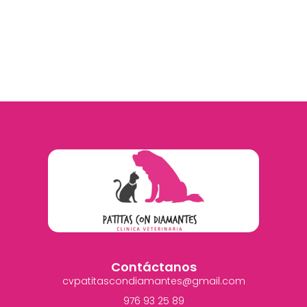
Contáctanos
cvpatitascondiamantes@gmail.com
976 93 25 89