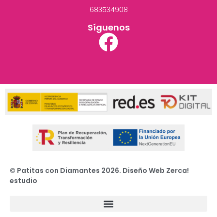
683534908
Síguenos
© Patitas con Diamantes 2026. Diseño Web Zerca!
estudio