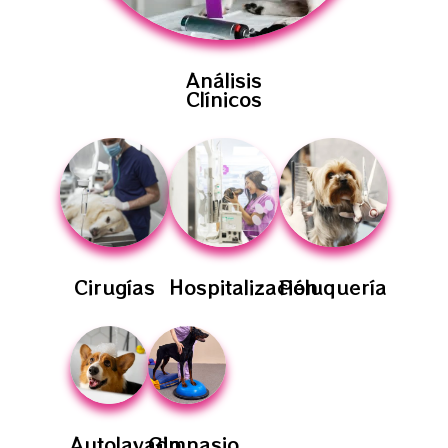
Análisis
Clínicos
Cirugías
Hospitalización
Peluquería
Autolavado
Gimnasio