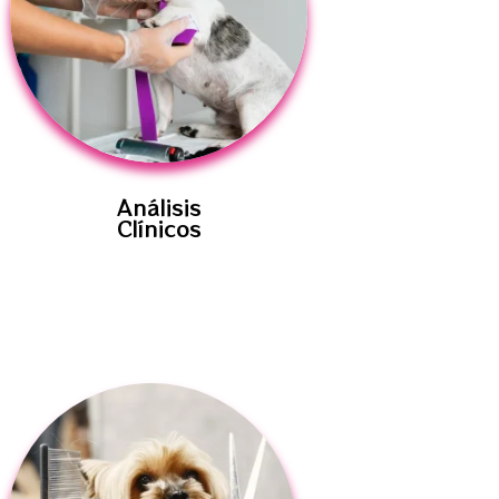
Análisis
Clínicos