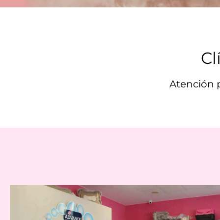
Cl
Atención p