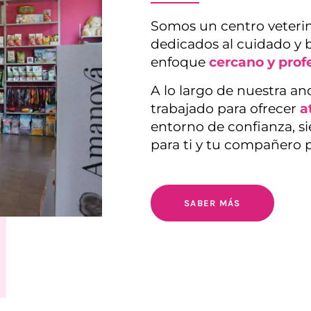
Somos un centro veterin
dedicados al cuidado y 
enfoque
cercano y prof
A lo largo de nuestra a
trabajado para ofrecer
a
entorno de confianza, s
para ti y tu compañero 
SABER MÁS