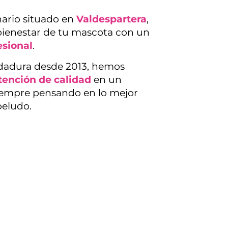
ario situado en
Valdespartera
,
bienestar de tu mascota con un
esional
.
ndadura desde 2013, hemos
tención de calidad
en un
iempre pensando en lo mejor
peludo.