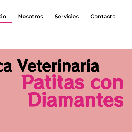
cio
Nosotros
Servicios
Contacto
ca Veterinaria
Patitas con
Diamantes