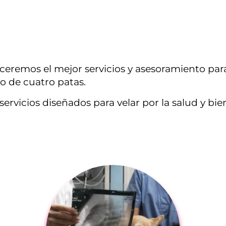
freceremos el mejor servicios y asesoramiento pa
o de cuatro patas.
vicios diseñados para velar por la salud y bien