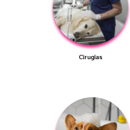
Cirugías