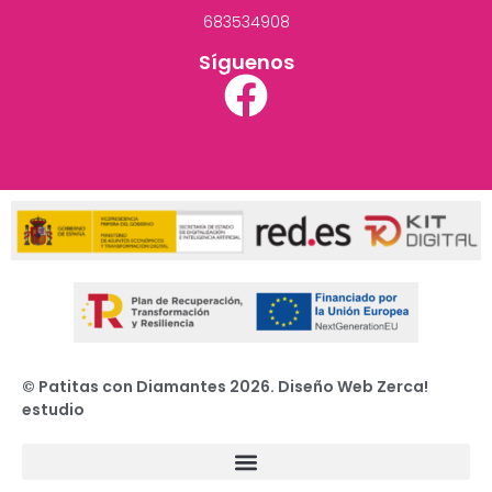
683534908
Síguenos
© Patitas con Diamantes 2026. Diseño Web Zerca!
estudio