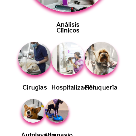
Análisis
Clínicos
Cirugías
Hospitalización
Peluquería
Autolavado
Gimnasio