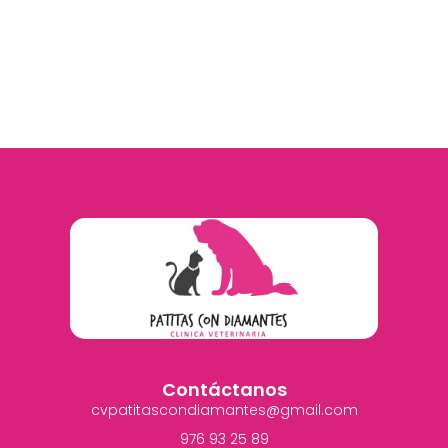
Contáctanos
cvpatitascondiamantes@gmail.com
976 93 25 89